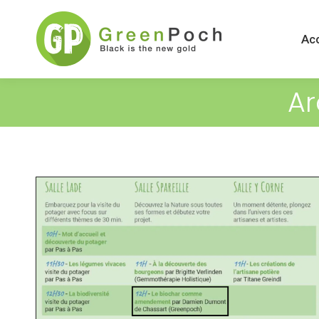
Acc
Ar