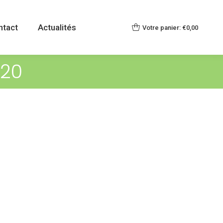
ntact
Actualités
Votre panier:
€
0,00
020